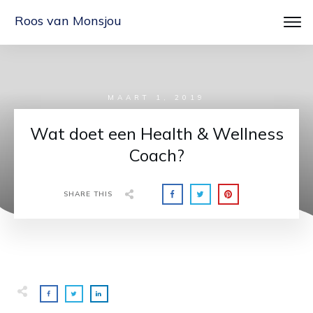
Roos van Monsjou
MAART 1, 2019
Wat doet een Health & Wellness
Coach?
SHARE THIS