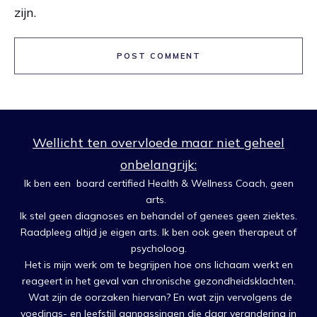
zijn.
POST COMMENT
Wellicht ten overvloede maar niet geheel
onbelangrijk:
Ik ben een board certified Health & Wellness Coach, geen
arts.
Ik stel geen diagnoses en behandel of genees geen ziektes.
Raadpleeg altijd je eigen arts. Ik ben ook geen therapeut of
psycholoog.
Het is mijn werk om te begrijpen hoe ons lichaam werkt en
reageert in het geval van chronische gezondheidsklachten.
Wat zijn de oorzaken hiervan? En wat zijn vervolgens de
voedings- en leefstijl aanpassingen die daar verandering in