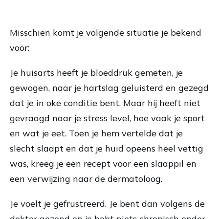
Misschien komt je volgende situatie je bekend
voor:
Je huisarts heeft je bloeddruk gemeten, je
gewogen, naar je hartslag geluisterd en gezegd
dat je in oke conditie bent. Maar hij heeft niet
gevraagd naar je stress level, hoe vaak je sport
en wat je eet. Toen je hem vertelde dat je
slecht slaapt en dat je huid opeens heel vettig
was, kreeg je een recept voor een slaappil en
een verwijzing naar de dermatoloog.
Je voelt je gefrustreerd. Je bent dan volgens de
dokter gezond en je hebt niets chronisch onder