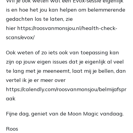
WIl je ook weten wat een Evox-sessie eigenlijk
is en hoe het jou kan helpen om belemmerende
gedachten los te laten, zie
hier
https://roosvanmonsjou.nl/health-check-
scans/evox/
Ook weten of zo iets ook van toepassing kan
zijn op jouw eigen issues dat je eigenlijk al veel
te lang met je meeneemt, laat mij je bellen, dan
vertel ik je er meer over
https://calendly.com/roosvanmonsjou/belmijafspr
aak
Fijne dag, geniet van de Moon Magic vandaag.
Roos