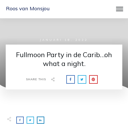
Roos van Monsjou
JANUARI 18, 2022
Fullmoon Party in de Carib…oh
what a night.
SHARE THIS