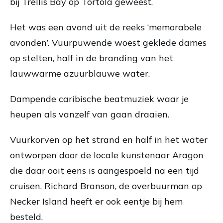
bij Trellis Bay op Tortola geweest.
Het was een avond uit de reeks ‘memorabele
avonden’. Vuurpuwende woest geklede dames
op stelten, half in de branding van het
lauwwarme azuurblauwe water.
Dampende caribische beatmuziek waar je
heupen als vanzelf van gaan draaien.
Vuurkorven op het strand en half in het water
ontworpen door de locale kunstenaar Aragon
die daar ooit eens is aangespoeld na een tijd
cruisen. Richard Branson, de overbuurman op
Necker Island heeft er ook eentje bij hem
besteld.