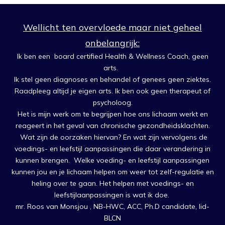
Wellicht ten overvloede maar niet geheel
onbelangrijk:
Ik ben een board certified Health & Wellness Coach, geen
arts.
Ik stel geen diagnoses en behandel of genees geen ziektes.
Raadpleeg altijd je eigen arts. Ik ben ook geen therapeut of
psycholoog.
Het is mijn werk om te begrijpen hoe ons lichaam werkt en
reageert in het geval van chronische gezondheidsklachten.
Wat zijn de oorzaken hiervan? En wat zijn vervolgens de
voedings- en leefstijl aanpassingen die daar verandering in
kunnen brengen. Welke voeding- en leefstijl aanpassingen
kunnen jou en je lichaam helpen om weer tot zelf-regulatie en
heling over te gaan. Het helpen met voedings- en
leefstijlaanpassingen is wat ik doe.
mr. Roos van Monsjou , NB-HWC, ACC, Ph.D candidate, lid-
BLCN