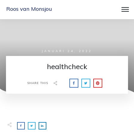
Roos van Monsjou
JANUARI 24, 2022
healthcheck
SHARE THIS