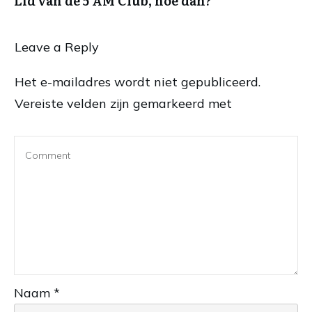
Lid van de 5 AM Club, hoe dan?
Leave a Reply
Het e-mailadres wordt niet gepubliceerd.
Vereiste velden zijn gemarkeerd met
Naam
*