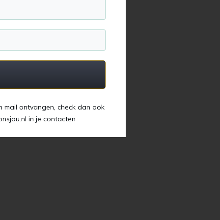
n
n mail ontvangen, check dan ook
sjou.nl in je contacten