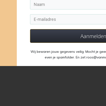
Aanmelde
Wij bewaren jouw gegevens veilig. Mocht je gee
even je spamfolder. En zet roos@vanmon