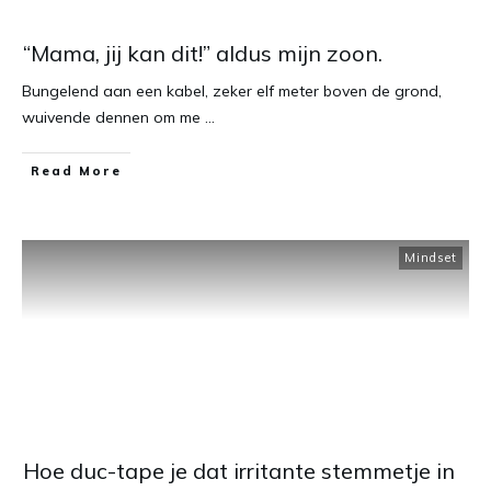
“Mama, jij kan dit!” aldus mijn zoon.
Bungelend aan een kabel, zeker elf meter boven de grond,
wuivende dennen om me
...
​Read More
Mindset
Hoe duc-tape je dat irritante stemmetje in