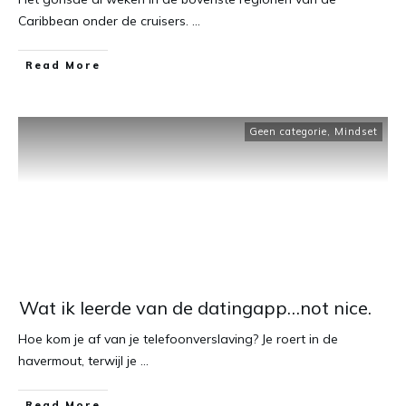
Caribbean onder de cruisers.
...
​Read More
Geen categorie
,
Mindset
Wat ik leerde van de datingapp…not nice.
Hoe kom je af van je telefoonverslaving? Je roert in de
havermout, terwijl je
...
​Read More