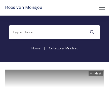
Roos van Monsjou
Home
|
Category: Mindset
Mindset