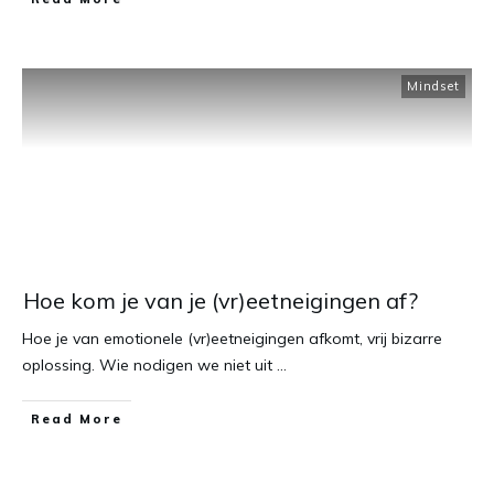
Mindset
Hoe kom je van je (vr)eetneigingen af?
Hoe je van emotionele (vr)eetneigingen afkomt, vrij bizarre
oplossing. Wie nodigen we niet uit
...
​Read More