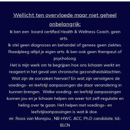
Wellicht ten overvloede maar niet geheel
onbelangrijk:
Ik ben een board certified Health & Wellness Coach, geen
arts.
Ik stel geen diagnoses en behandel of genees geen ziektes.
Raadpleeg altijd je eigen arts. Ik ben ook geen therapeut of
psycholoog.
Het is mijn werk om te begrijpen hoe ons lichaam werkt en
reageert in het geval van chronische gezondheidsklachten.
Wat zijn de oorzaken hiervan? En wat zijn vervolgens de
voedings- en leefstijl aanpassingen die daar verandering in
kunnen brengen. Welke voeding- en leefstijl aanpassingen
kunnen jou en je lichaam helpen om weer tot zelf-regulatie en
heling over te gaan. Het helpen met voedings- en
leefstijlaanpassingen is wat ik doe.
mr. Roos van Monsjou , NB-HWC, ACC, Ph.D candidate, lid-
BLCN