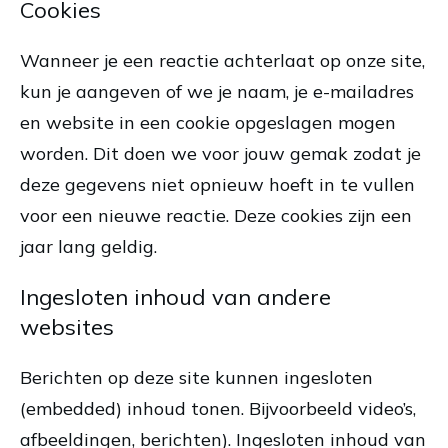
Cookies
Wanneer je een reactie achterlaat op onze site,
kun je aangeven of we je naam, je e-mailadres
en website in een cookie opgeslagen mogen
worden. Dit doen we voor jouw gemak zodat je
deze gegevens niet opnieuw hoeft in te vullen
voor een nieuwe reactie. Deze cookies zijn een
jaar lang geldig.
Ingesloten inhoud van andere
websites
Berichten op deze site kunnen ingesloten
(embedded) inhoud tonen. Bijvoorbeeld video’s,
afbeeldingen, berichten). Ingesloten inhoud van