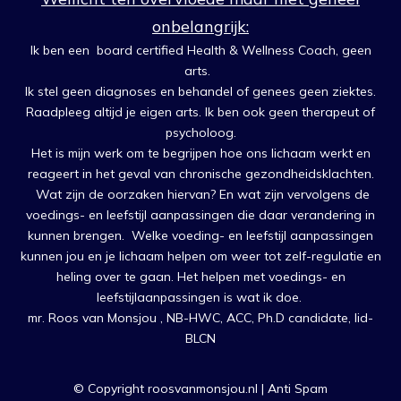
onbelangrijk:
Ik ben een board certified Health & Wellness Coach, geen
arts.
Ik stel geen diagnoses en behandel of genees geen ziektes.
Raadpleeg altijd je eigen arts. Ik ben ook geen therapeut of
psycholoog.
Het is mijn werk om te begrijpen hoe ons lichaam werkt en
reageert in het geval van chronische gezondheidsklachten.
Wat zijn de oorzaken hiervan? En wat zijn vervolgens de
voedings- en leefstijl aanpassingen die daar verandering in
kunnen brengen. Welke voeding- en leefstijl aanpassingen
kunnen jou en je lichaam helpen om weer tot zelf-regulatie en
heling over te gaan. Het helpen met voedings- en
leefstijlaanpassingen is wat ik doe.
mr. Roos van Monsjou , NB-HWC, ACC, Ph.D candidate, lid-
BLCN
© Copyright roosvanmonsjou.nl |
Anti Spam