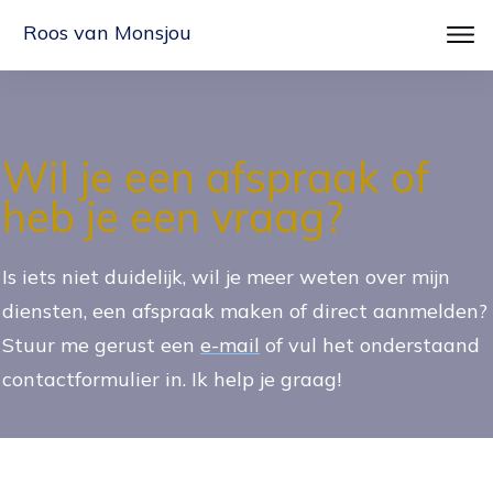
Roos van Monsjou
Wil je een afspraak of
heb je een vraag?
Is iets niet duidelijk, wil je meer weten over mijn
diensten, een afspraak maken of direct aanmelden?
Stuur me gerust een
e-mail
of vul het onderstaand
contactformulier in. Ik help je graag!