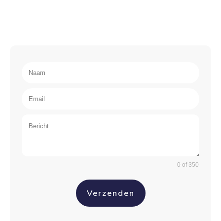
0 of 350
Verzenden